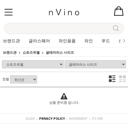
브랜드관
글라스웨어
와인용품
와인
푸드
선물
브랜드관
쇼트즈위젤
글래머러스 시리즈
정렬
상품 준비중 입니다.
|
|
|
GUIDE
PRIVACY POLICY
AGREEMENT
PC VER