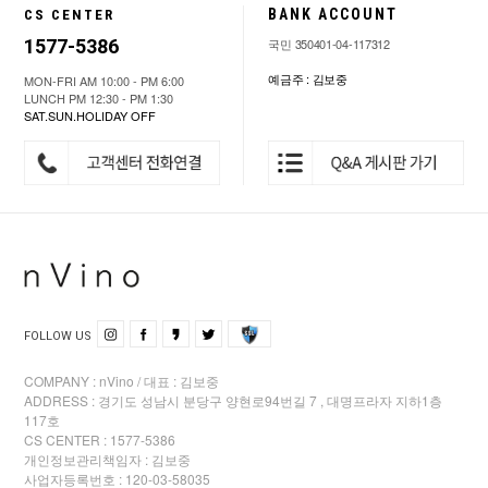
BANK ACCOUNT
CS CENTER
1577-5386
국민 350401-04-117312
예금주 : 김보중
MON-FRI AM 10:00 - PM 6:00
LUNCH PM 12:30 - PM 1:30
SAT.SUN.HOLIDAY OFF
FOLLOW US
COMPANY : nVino / 대표 : 김보중
ADDRESS : 경기도 성남시 분당구 양현로94번길 7 , 대명프라자 지하1층
117호
CS CENTER : 1577-5386
개인정보관리책임자 : 김보중
사업자등록번호 : 120-03-58035