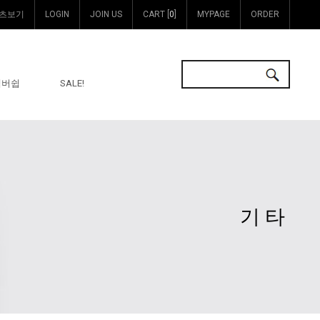
츠보기
LOGIN
JOIN US
CART [
0
]
MYPAGE
ORDER
멤버쉽
SALE!
기타