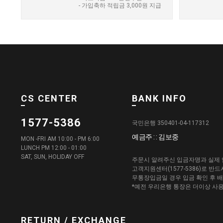
- 가입축하 적립금 3,000원 지급
CS CENTER
BANK INFO
1577-5386
국민은행 350401-04-117312
예금주 : : 김보중
MON -FRI AM 10:00 - PM 6:00
LUNCH PM 12:00 - 01:00
SAT, SUN, HOLIDAY OFF
주문시 알려주신 입금자명과 실제 
고객지원센터(1577-5386)로 반
무통장입금일 경우 입금 확인 후 
*예전 우리은행 통장은 더이상 사
RETURN / EXCHANGE