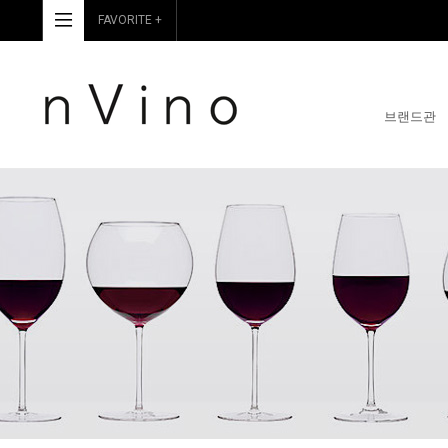
FAVORITE +
브랜드관