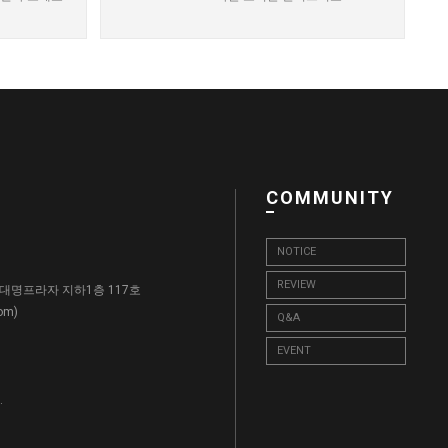
COMMUNITY
NOTICE
REVIEW
, 대명프라자 지하1층 117호
)
com
Q&A
EVENT
.