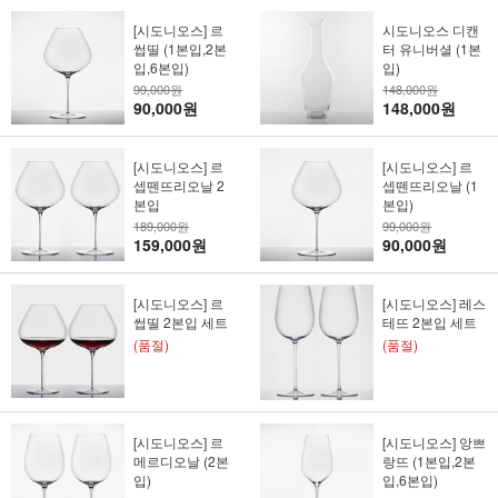
[시도니오스] 르
시도니오스 디캔
썹띨 (1본입,2본
터 유니버셜 (1본
입,6본입)
입)
99,000원
148,000원
90,000원
148,000원
[시도니오스] 르
[시도니오스] 르
셉뗀뜨리오날 2
셉뗀뜨리오날 (1
본입
본입)
189,000원
99,000원
159,000원
90,000원
[시도니오스] 르
[시도니오스] 레스
썹띨 2본입 세트
테뜨 2본입 세트
(품절)
(품절)
[시도니오스] 르
[시도니오스] 앙쁘
메르디오날 (2본
랑뜨 (1본입,2본
입)
입,6본입)